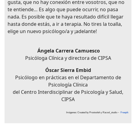
gusta, que no hay conexión entre vosotros, que no
te entiende… Es algo que puede ocurrir, no pasa
nada. Es posible que te haya resultado difícil llegar
hasta donde estás, a ir a terapia. No tires la toalla,
elige un nuevo psicólogo/a y ¡adelante!
Ángela Carrera Camuesco
Psicóloga Clínica y directora de CIPSA
Óscar Sierra Embid
Psicólogo en prácticas en el Departamento de
Psicología Clínica
del Centro Interdisciplinar de Psicología y Salud,
CIPSA
Imágenes: Created by Prostooleh y Racool_studio ~
Freepik