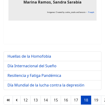
Marina Ramos, Sandra Sarabia
Imágenes: Created by cookie_studio and benzoix ~
Freepik
Huellas de la Homofobia
Día Internacional del Sueño
Resiliencia y Fatiga Pandémica
Día Mundial de la lucha contra la depresión
12
13
14
15
16
17
18
19