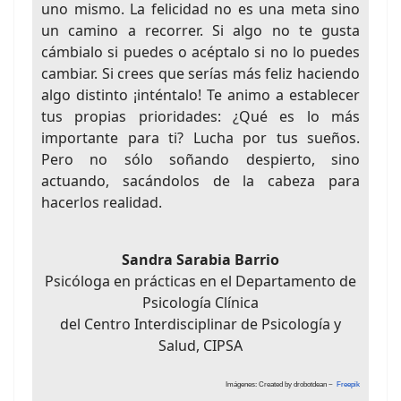
uno mismo. La felicidad no es una meta sino
un camino a recorrer. Si algo no te gusta
cámbialo si puedes o acéptalo si no lo puedes
cambiar. Si crees que serías más feliz haciendo
algo distinto ¡inténtalo! Te animo a establecer
tus propias prioridades: ¿Qué es lo más
importante para ti? Lucha por tus sueños.
Pero no sólo soñando despierto, sino
actuando, sacándolos de la cabeza para
hacerlos realidad.
Sandra Sarabia Barrio
Psicóloga en prácticas en el Departamento de
Psicología Clínica
del Centro Interdisciplinar de Psicología y
Salud, CIPSA
Imágenes: Created by drobotdean ~
Freepik