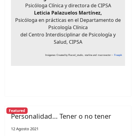
Psicóloga Clínica y directora de CIPSA
Leticia Palazuelos Martínez,
Psicóloga en prácticas en el Departamento de
Psicología Clínica
del Centro Interdisciplinar de Psicología y
Salud, CIPSA
Imágenes: Created by Racool_studio, starline and macrovector ~
Freepik
Featured
Personalidad... Tener o no tener
12 Agosto 2021