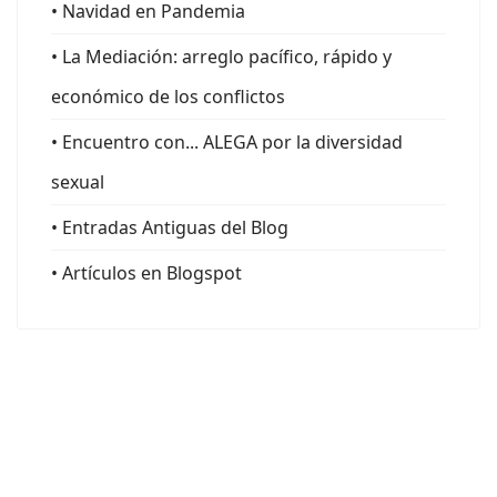
• Navidad en Pandemia
• La Mediación: arreglo pacífico, rápido y
económico de los conflictos
• Encuentro con... ALEGA por la diversidad
sexual
• Entradas Antiguas del Blog
• Artículos en Blogspot
© CIPSA SALUD SL | C/ Emilio Pino, 6, 7ºA, 39002 | Santander