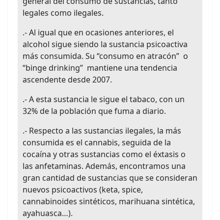
general del consumo de sustancias, tanto
legales como ilegales.
.- Al igual que en ocasiones anteriores, el
alcohol sigue siendo la sustancia psicoactiva
más consumida. Su “consumo en atracón” o
“binge drinking” mantiene una tendencia
ascendente desde 2007.
.- A esta sustancia le sigue el tabaco, con un
32% de la población que fuma a diario.
.- Respecto a las sustancias ilegales, la más
consumida es el cannabis, seguida de la
cocaína y otras sustancias como el éxtasis o
las anfetaminas. Además, encontramos una
gran cantidad de sustancias que se consideran
nuevos psicoactivos (keta, spice,
cannabinoides sintéticos, marihuana sintética,
ayahuasca…).